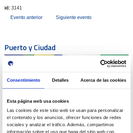
id:
3141
Evento anterior
Siguiente evento
Puerto y Ciudad
Consentimiento
Detalles
Acerca de las cookies
QUÉ HEMOS HECHO
Esta página web usa cookies
Las cookies de este sitio web se usan para personalizar
el contenido y los anuncios, ofrecer funciones de redes
Aviso de circulación
sociales y analizar el tráfico. Además, compartimos
12 Agosto 2026
información sobre el uso que haga del sitio web con