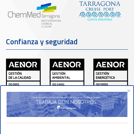
Confianza y seguridad
×