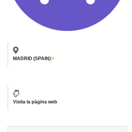
MADRID (SPAIN)
Visita la pàgina web