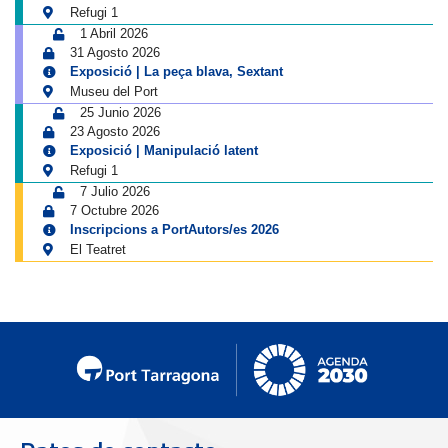
Refugi 1
1 Abril 2026
31 Agosto 2026
Exposició | La peça blava, Sextant
Museu del Port
25 Junio 2026
23 Agosto 2026
Exposició | Manipulació latent
Refugi 1
7 Julio 2026
7 Octubre 2026
Inscripcions a PortAutors/es 2026
El Teatret