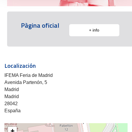
Pàgina oficial
+ info
Localización
IFEMA Feria de Madrid
Avenida Partenón, 5
Madrid
Madrid
28042
España
+