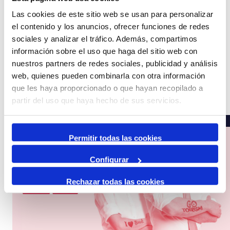
Las cookies de este sitio web se usan para personalizar
el contenido y los anuncios, ofrecer funciones de redes
sociales y analizar el tráfico. Además, compartimos
información sobre el uso que haga del sitio web con
MADRID (SPAIN)
nuestros partners de redes sociales, publicidad y análisis
web, quienes pueden combinarla con otra información
que les haya proporcionado o que hayan recopilado a
Visita la pàgina web
partir del uso que haya hecho de sus servicios.
Permitir todas las cookies
Configurar
Rechazar todas las cookies