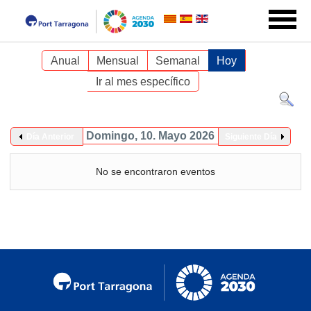
Anual
Mensual
Semanal
Hoy
Ir al mes específico
Domingo, 10. Mayo 2026
Día Anterior
Siguiente Día
No se encontraron eventos