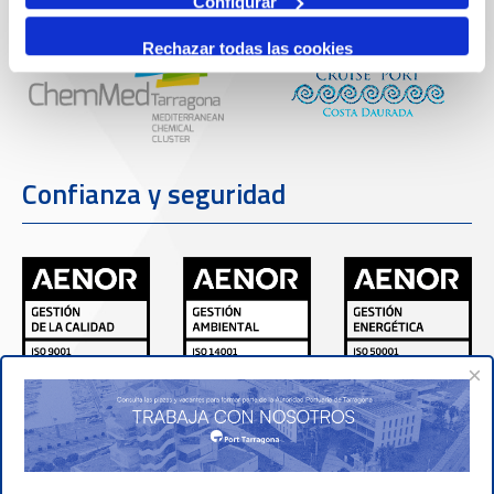
Configurar
Rechazar todas las cookies
Confianza y seguridad
×