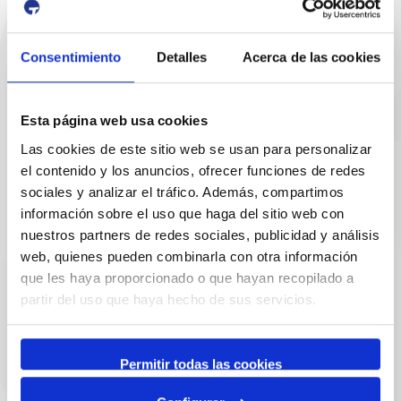
Email de contacto
Consentimiento
Detalles
Acerca de las cookies
sac@porttarragona.cat
Información SAC
Esta página web usa cookies
Acceso a SAC
Las cookies de este sitio web se usan para personalizar
el contenido y los anuncios, ofrecer funciones de redes
Enlaces de interés
sociales y analizar el tráfico. Además, compartimos
información sobre el uso que haga del sitio web con
nuestros partners de redes sociales, publicidad y análisis
web, quienes pueden combinarla con otra información
que les haya proporcionado o que hayan recopilado a
partir del uso que haya hecho de sus servicios.
Permitir todas las cookies
Partners