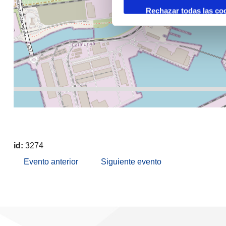
Rechazar todas las co
id:
3274
Evento anterior
Siguiente evento