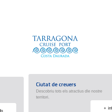
Ciutat de creuers
Descobriu tots els atractius dle nostre
territori.
+ in
fo