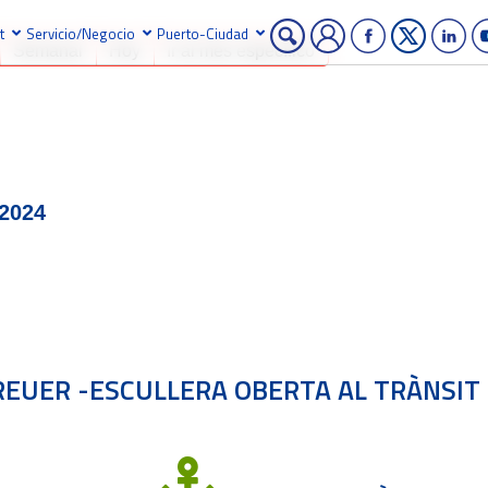
t
Servicio/Negocio
Puerto-Ciudad
Semanal
Hoy
Ir al mes específico
 2024
REUER -ESCULLERA OBERTA AL TRÀNSIT