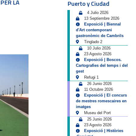
 PER LA
Puerto y Ciudad
4 Julio 2026
13 Septiembre 2026
Exposició | Biennal
d'Art contemporani
gastronòmic de Cambrils
Tinglado 2
10 Julio 2026
23 Agosto 2026
Exposició | Boscos.
Cartografies del temps i del
gest
Refugi 1
26 Junio 2026
11 Octubre 2026
Exposició | El concurs
de mestres romescaires en
imatges
Museu del Port
25 Junio 2026
23 Agosto 2026
Exposició | Històries