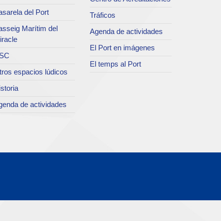
sarela del Port
Tráficos
asseig Marítim del
Agenda de actividades
iracle
El Port en imágenes
SC
El temps al Port
tros espacios lúdicos
storia
genda de actividades