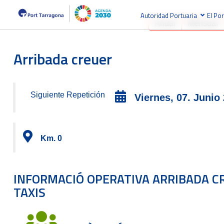
Autoridad Portuaria
El Por
Anual
Mensual
Arribada creuer
Siguiente Repetición
Viernes, 07. Junio
Km. 0
INFORMACIÓ OPERATIVA ARRIBADA C
TAXIS