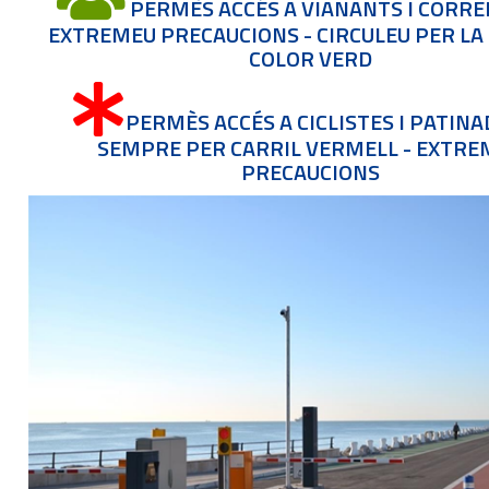
PERMÈS ACCÉS A VIANANTS I CORRE
EXTREMEU PRECAUCIONS - CIRCULEU PER LA
COLOR VERD
PERMÈS ACCÉS A CICLISTES I PATIN
SEMPRE PER CARRIL VERMELL - EXTRE
PRECAUCIONS