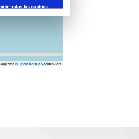
mitir todas las cookies
 Map data ©
OpenStreetMap
contributors