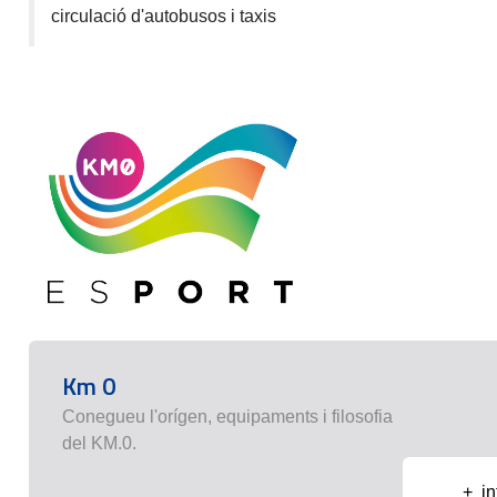
circulació d'autobusos i taxis
Km 0
Conegueu l'orígen, equipaments i filosofia
del KM.0.
+ in