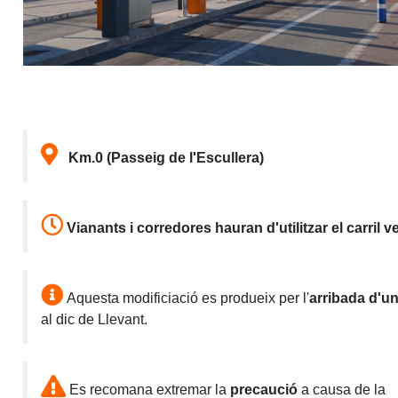
Km.0 (Passeig de l'Escullera)
Vianants i corredores hauran d'utilitzar el carril v
Aquesta modificiació es produeix per l'
arribada
d'un
al dic de Llevant.
Es recomana extremar la
precaució
a causa de la