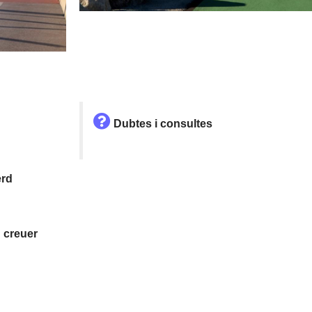
Dubtes i consultes
erd
 creuer