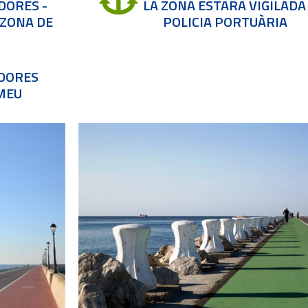
DORES -
LA ZONA ESTARÀ VIGILADA
 ZONA DE
POLICIA PORTUÀRIA
ADORES
MEU