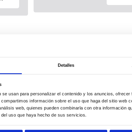
Detalles
s
b se usan para personalizar el contenido y los anuncios, ofrecer
s, compartimos información sobre el uso que haga del sitio web 
 análisis web, quienes pueden combinarla con otra información q
r del uso que haya hecho de sus servicios.