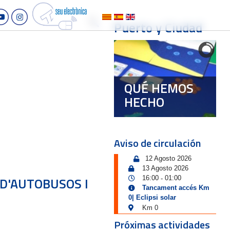
Puerto y Ciudad
QUÉ HEMOS
HECHO
Aviso de circulación
12 Agosto 2026
13 Agosto 2026
 D'AUTOBUSOS I
16:00
01:00
-
Tancament accés Km
0| Eclipsi solar
Km 0
Próximas actividades