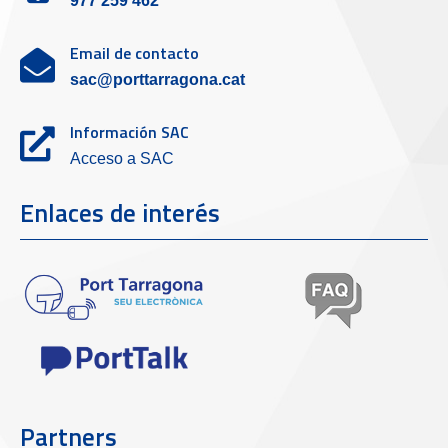
977 259 462
Email de contacto
sac@porttarragona.cat
Información SAC
Acceso a SAC
Enlaces de interés
Partners