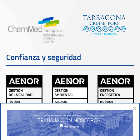
Confianza y seguridad
×