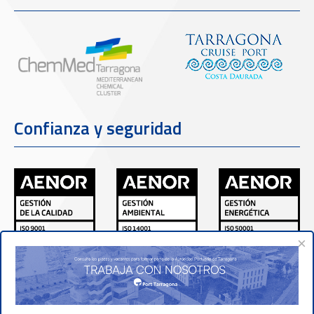
Confianza y seguridad
×