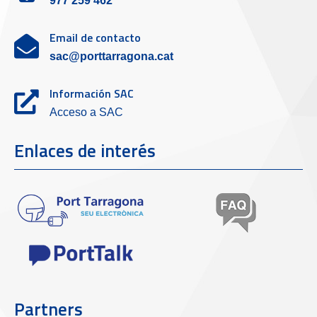
977 259 462
Email de contacto
sac@porttarragona.cat
Información SAC
Acceso a SAC
Enlaces de interés
Partners