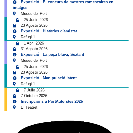
Exposició | El concurs de mestres romescaires en
imatges
Museu del Port
25 Junio 2026
23 Agosto 2026
Exposició | Històries d'amistat
Refugi 1
1 Abril 2026
31 Agosto 2026
Exposició | La peça blava, Sextant
Museu del Port
25 Junio 2026
23 Agosto 2026
Exposició | Manipulació latent
Refugi 1
7 Julio 2026
7 Octubre 2026
Inscripcions a PortAutors/es 2026
El Teatret