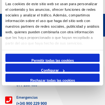
Las cookies de este sitio web se usan para personalizar
el contenido y los anuncios, ofrecer funciones de redes
sociales y analizar el tráfico. Además, compartimos
información sobre el uso que haga del sitio web con
nuestros partners de redes sociales, publicidad y análisis
web, quienes pueden combinarla con otra información
que les haya proporcionado o que hayan recopilado a
Datos de contacto
partir del uso que haya hecho de sus servicios.
Dirección
Permitir todas las cookies
Passeig de l'Escullera s/n, 43004 Tarragona
Configurar
Teléfono de contacto
Rechazar todas las cookies
977 259 400
Emergencias
(+34) 900 229 900