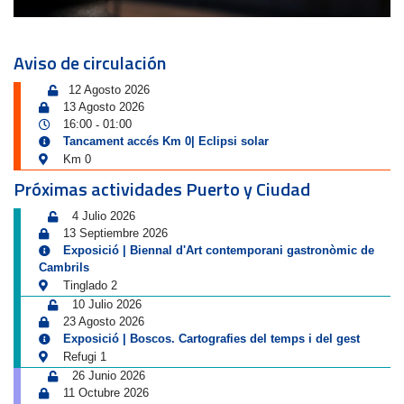
Aviso de circulación
12 Agosto 2026
13 Agosto 2026
16:00
01:00
-
Tancament accés Km 0| Eclipsi solar
Km 0
Próximas actividades Puerto y Ciudad
4 Julio 2026
13 Septiembre 2026
Exposició | Biennal d'Art contemporani gastronòmic de
Cambrils
Tinglado 2
10 Julio 2026
23 Agosto 2026
Exposició | Boscos. Cartografies del temps i del gest
Refugi 1
26 Junio 2026
11 Octubre 2026