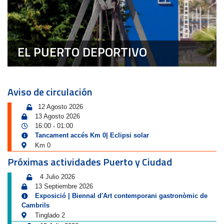
EL PUERTO DEPORTIVO
Aviso de circulación
12 Agosto 2026
13 Agosto 2026
16:00
01:00
-
Tancament accés Km 0| Eclipsi solar
Km 0
Próximas actividades Puerto y Ciudad
4 Julio 2026
13 Septiembre 2026
Exposició | Biennal d'Art contemporani gastronòmic de
Cambrils
Tinglado 2