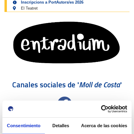
Inscripcions a PortAutors/es 2026
El Teatret
Canales sociales de '
Moll de Costa
'
Consentimiento
Detalles
Acerca de las cookies