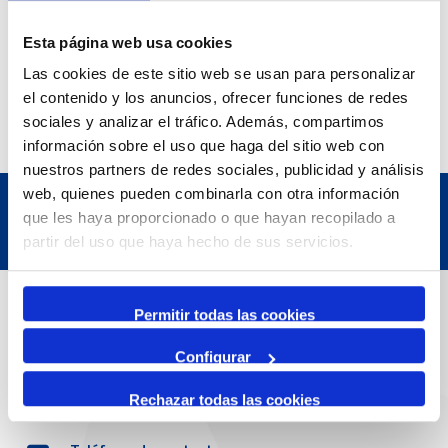
Esta página web usa cookies
Las cookies de este sitio web se usan para personalizar
el contenido y los anuncios, ofrecer funciones de redes
sociales y analizar el tráfico. Además, compartimos
información sobre el uso que haga del sitio web con
nuestros partners de redes sociales, publicidad y análisis
web, quienes pueden combinarla con otra información
que les haya proporcionado o que hayan recopilado a
partir del uso que haya hecho de sus servicios.
Datos de contacto
Permitir todas las cookies
Configurar
Dirección
Passeig de l'Escullera s/n, 43004 Tarragona
Rechazar todas las cookies