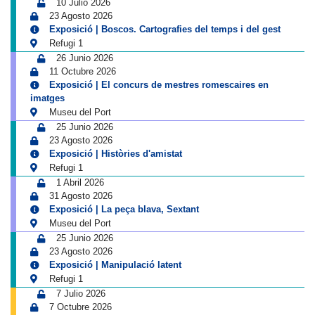
10 Julio 2026
23 Agosto 2026
Exposició | Boscos. Cartografies del temps i del gest
Refugi 1
26 Junio 2026
11 Octubre 2026
Exposició | El concurs de mestres romescaires en
imatges
Museu del Port
25 Junio 2026
23 Agosto 2026
Exposició | Històries d'amistat
Refugi 1
1 Abril 2026
31 Agosto 2026
Exposició | La peça blava, Sextant
Museu del Port
25 Junio 2026
23 Agosto 2026
Exposició | Manipulació latent
Refugi 1
7 Julio 2026
7 Octubre 2026