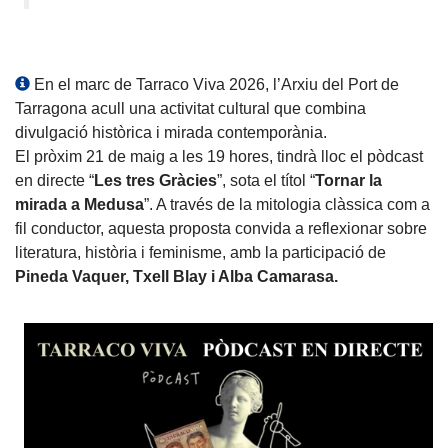
En el marc de Tarraco Viva 2026, l’Arxiu del Port de
Tarragona acull una activitat cultural que combina
divulgació històrica i mirada contemporània.
El pròxim 21 de maig a les 19 hores, tindrà lloc el pòdcast
en directe “
Les tres Gràcies
”, sota el títol “
Tornar la
mirada a Medusa
”. A través de la mitologia clàssica com a
fil conductor, aquesta proposta convida a reflexionar sobre
literatura, història i feminisme, amb la participació de
Pineda Vaquer, Txell Blay i Alba Camarasa.