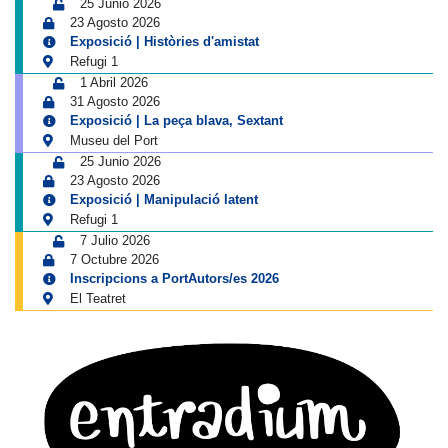
25 Junio 2026
23 Agosto 2026
Exposició | Històries d'amistat
Refugi 1
1 Abril 2026
31 Agosto 2026
Exposició | La peça blava, Sextant
Museu del Port
25 Junio 2026
23 Agosto 2026
Exposició | Manipulació latent
Refugi 1
7 Julio 2026
7 Octubre 2026
Inscripcions a PortAutors/es 2026
El Teatret