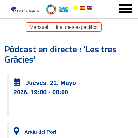
Mensual
Ir al mes específico
Pòdcast en directe : 'Les tres
Gràcies'
Jueves, 21. Mayo
2026, 19:00 - 00:00
Arxiu del Port