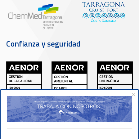
Confianza y seguridad
×