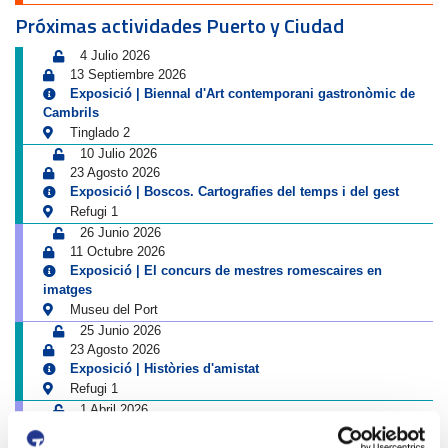
Próximas actividades Puerto y Ciudad
4 Julio 2026
13 Septiembre 2026
Exposició | Biennal d'Art contemporani gastronòmic de
Cambrils
Tinglado 2
10 Julio 2026
23 Agosto 2026
Exposició | Boscos. Cartografies del temps i del gest
Refugi 1
26 Junio 2026
11 Octubre 2026
Exposició | El concurs de mestres romescaires en
imatges
Museu del Port
25 Junio 2026
23 Agosto 2026
Exposició | Històries d'amistat
Refugi 1
1 Abril 2026
31 Agosto 2026
Exposició | La peça blava, Sextant