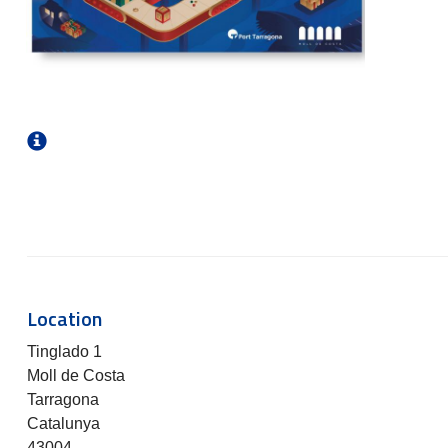
Location
Tinglado 1
Moll de Costa
Tarragona
Catalunya
43004