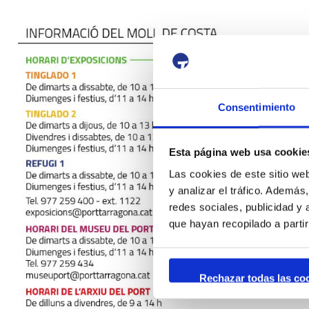
Consentimiento
Esta página web usa cookie
Las cookies de este sitio we
y analizar el tráfico. Ademá
redes sociales, publicidad y
que hayan recopilado a parti
Rechazar todas las co