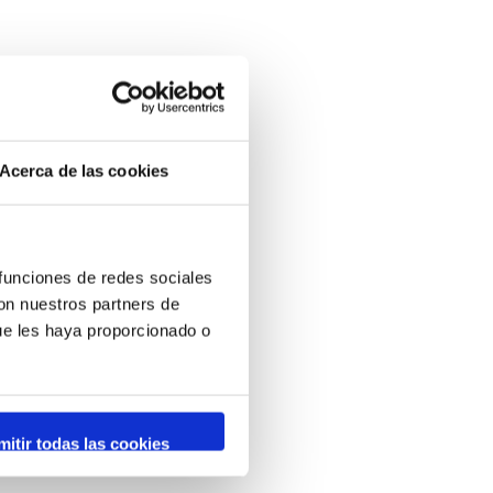
Acerca de las cookies
 funciones de redes sociales
con nuestros partners de
ue les haya proporcionado o
mitir todas las cookies