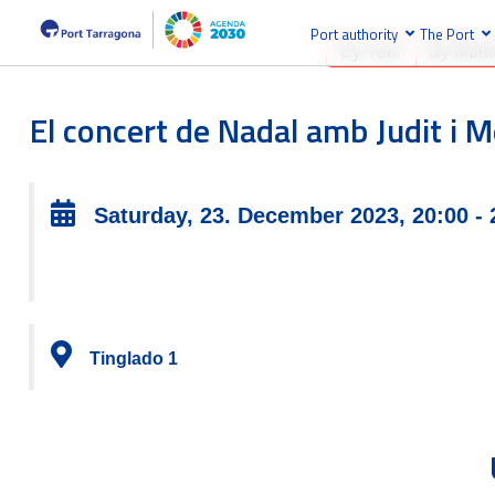
Port authority
The Port
By Year
By Mont
El concert de Nadal amb Judit i 
Saturday, 23. December 2023, 20:00 - 
Tinglado 1