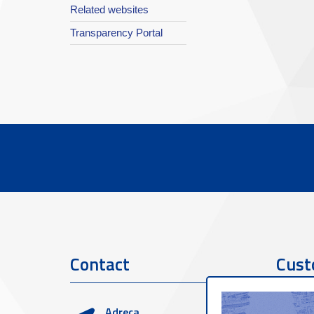
Related websites
Transparency Portal
Contact
Cust
Adreça