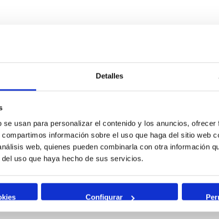
Detalles
s
b se usan para personalizar el contenido y los anuncios, ofrecer
s, compartimos información sobre el uso que haga del sitio web 
 análisis web, quienes pueden combinarla con otra información q
r del uso que haya hecho de sus servicios.
okies
Configurar
Per