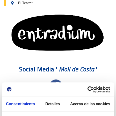
El Teatret
Social Media '
Moll de Costa
'
Consentimiento
Detalles
Acerca de las cookies