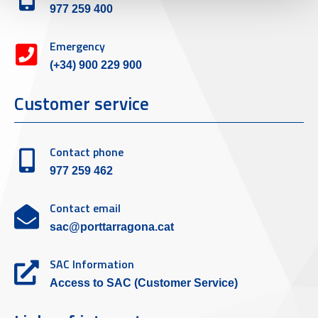
977 259 400
Emergency
(+34) 900 229 900
Customer service
Contact phone
977 259 462
Contact email
sac@porttarragona.cat
SAC Information
Access to SAC (Customer Service)