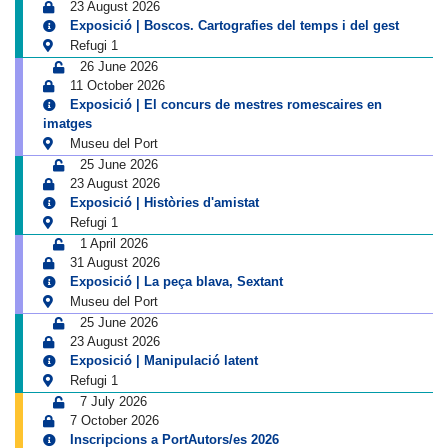
23 August 2026
Exposició | Boscos. Cartografies del temps i del gest
Refugi 1
26 June 2026
11 October 2026
Exposició | El concurs de mestres romescaires en
imatges
Museu del Port
25 June 2026
23 August 2026
Exposició | Històries d'amistat
Refugi 1
1 April 2026
31 August 2026
Exposició | La peça blava, Sextant
Museu del Port
25 June 2026
23 August 2026
Exposició | Manipulació latent
Refugi 1
7 July 2026
7 October 2026
Inscripcions a PortAutors/es 2026