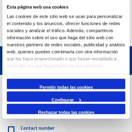
Esta página web usa cookies
Las cookies de este sitio web se usan para personalizar
el contenido y los anuncios, ofrecer funciones de redes
sociales y analizar el tráfico. Además, compartimos
información sobre el uso que haga del sitio web con
nuestros partners de redes sociales, publicidad y análisis
web, quienes pueden combinarla con otra información
que les haya proporcionado o que hayan recopilado a
partir del uso que haya hecho de sus servicios.
Contact
Permitir todas las cookies
Configurar
Adreça
Rechazar todas las cookies
Passeig de l'Escullera s/n, 43004 Tarragona
Contact number