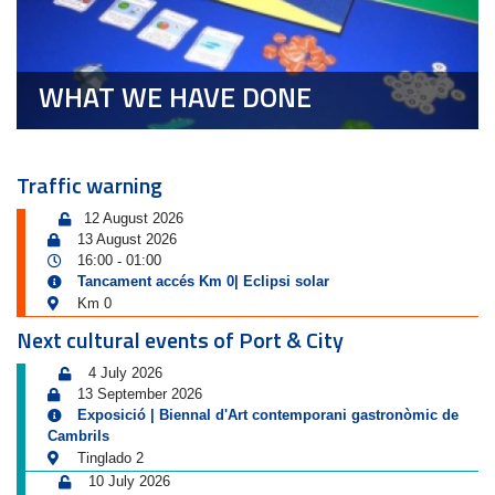
WHAT WE HAVE DONE
Traffic warning
12 August 2026
13 August 2026
16:00
01:00
-
Tancament accés Km 0| Eclipsi solar
Km 0
Next cultural events of Port & City
4 July 2026
13 September 2026
Exposició | Biennal d'Art contemporani gastronòmic de
Cambrils
Tinglado 2
10 July 2026