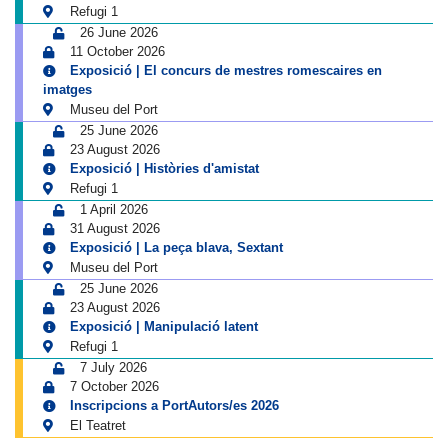
Refugi 1
26 June 2026
11 October 2026
Exposició | El concurs de mestres romescaires en
imatges
Museu del Port
25 June 2026
23 August 2026
Exposició | Històries d'amistat
Refugi 1
1 April 2026
31 August 2026
Exposició | La peça blava, Sextant
Museu del Port
25 June 2026
23 August 2026
Exposició | Manipulació latent
Refugi 1
7 July 2026
7 October 2026
Inscripcions a PortAutors/es 2026
El Teatret