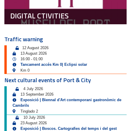
DIGITAL CTIVITIES
Traffic warning
12 August 2026
13 August 2026
16:00
01:00
-
Tancament accés Km 0| Eclipsi solar
Km 0
Next cultural events of Port & City
4 July 2026
13 September 2026
Exposició | Biennal d'Art contemporani gastronòmic de
Cambrils
Tinglado 2
10 July 2026
23 August 2026
Exposició | Boscos. Cartografies del temps i del gest