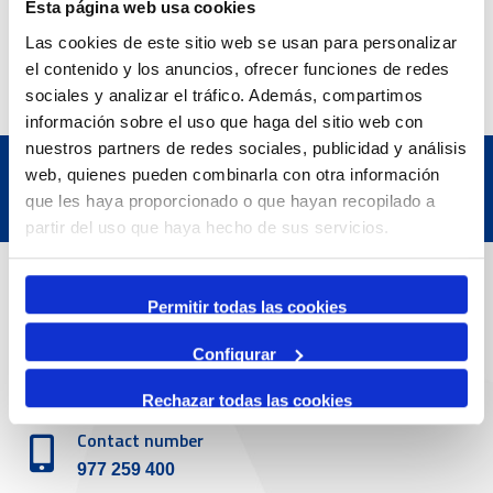
Esta página web usa cookies
Las cookies de este sitio web se usan para personalizar
el contenido y los anuncios, ofrecer funciones de redes
sociales y analizar el tráfico. Además, compartimos
información sobre el uso que haga del sitio web con
nuestros partners de redes sociales, publicidad y análisis
web, quienes pueden combinarla con otra información
que les haya proporcionado o que hayan recopilado a
partir del uso que haya hecho de sus servicios.
Contact
Permitir todas las cookies
Adreça
Configurar
Passeig de l'Escullera s/n, 43004 Tarragona
Rechazar todas las cookies
Contact number
977 259 400