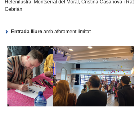
Helenilustra, Montserrat del Moral, Cristina Casanova i Rat
Cebrián.
Entrada lliure
amb aforament limitat