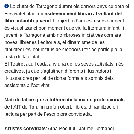
La ciutat de Tarragona durant els darrers anys celebra el
Festivalet blau, un
esdeveniment literari al voltant del
llibre infantil i juvenil
. L’objectiu d’aquest esdeveniment
és visualitzar el bon moment que viu la literatura infantil i
juvenil a Tarragona amb nombroses iniciatives com ara
noves llibreries i editorials, el dinamisme de les
biblioteques, col·lectius de creadors i fer-ne partícip a la
resta de la ciutat.
El Teatret acull cada any una de les seves activitats més
creatives, ja que s'aglutinen diferents il·lustradors i
il·lustradores per tal de donar forma als somnis dels
assistents a l’activitat.
Matí de tallers per a tothom de la mà de professionals
de l’AIT de Tgn., micròfon obert, llibres, dinamització i
lectura per part de l’escriptora convidada.
Artistes convidats
: Alba Pocurull, Jaume Bernabeu,