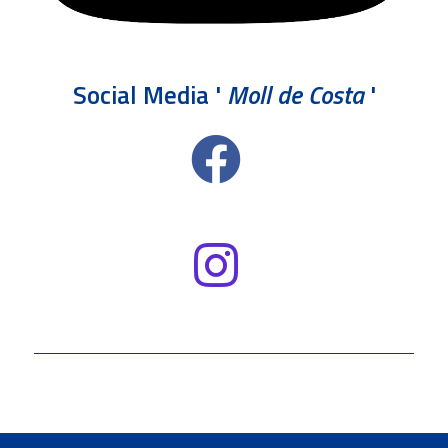
Social Media '
Moll de Costa
'