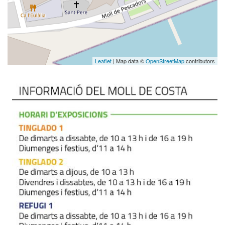
Leaflet
| Map data ©
OpenStreetMap
contributors