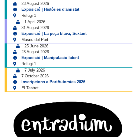
23 August 2026
Exposició | Històries d'amistat
Refugi 1
1 April 2026
31 August 2026
Exposició | La peça blava, Sextant
Museu del Port
25 June 2026
23 August 2026
Exposició | Manipulació latent
Refugi 1
7 July 2026
7 October 2026
Inscripcions a PortAutors/es 2026
El Teatret