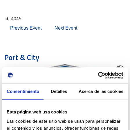
id:
4045
Previous Event
Next Event
Port & City
Consentimiento
Detalles
Acerca de las cookies
THE DISSEMINATION
Esta página web usa cookies
Las cookies de este sitio web se usan para personalizar
Traffic warning
el contenido y los anuncios, ofrecer funciones de redes