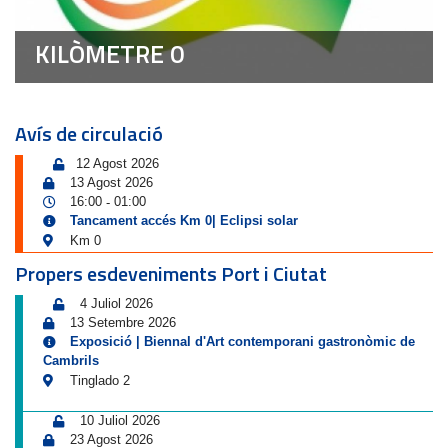
KILÒMETRE 0
Avís de circulació
12 Agost 2026
13 Agost 2026
16:00
01:00
-
Tancament accés Km 0| Eclipsi solar
Km 0
Propers esdeveniments Port i Ciutat
4 Juliol 2026
13 Setembre 2026
Exposició | Biennal d'Art contemporani gastronòmic de
Cambrils
Tinglado 2
10 Juliol 2026
23 Agost 2026