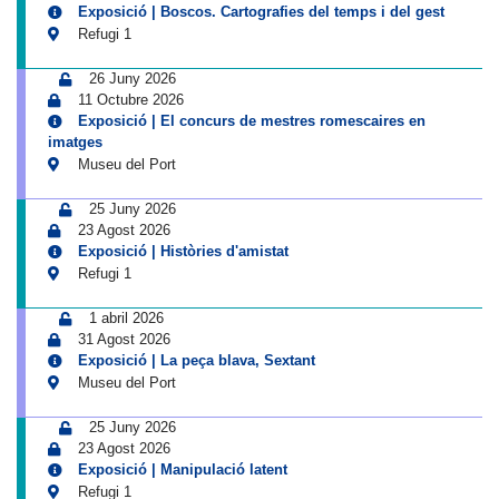
Exposició | Boscos. Cartografies del temps i del gest
Refugi 1
26 Juny 2026
11 Octubre 2026
Exposició | El concurs de mestres romescaires en
imatges
Museu del Port
25 Juny 2026
23 Agost 2026
Exposició | Històries d'amistat
Refugi 1
1 abril 2026
31 Agost 2026
Exposició | La peça blava, Sextant
Museu del Port
25 Juny 2026
23 Agost 2026
Exposició | Manipulació latent
Refugi 1