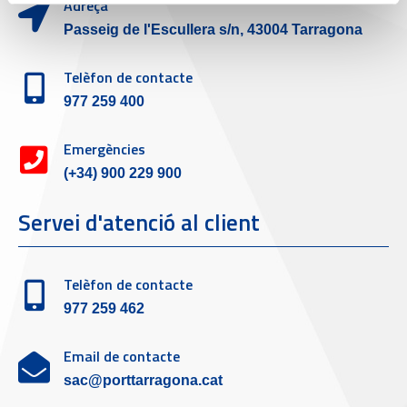
Adreça
Passeig de l'Escullera s/n, 43004 Tarragona
Telèfon de contacte
977 259 400
Emergències
(+34) 900 229 900
Servei d'atenció al client
Telèfon de contacte
977 259 462
Email de contacte
sac@porttarragona.cat