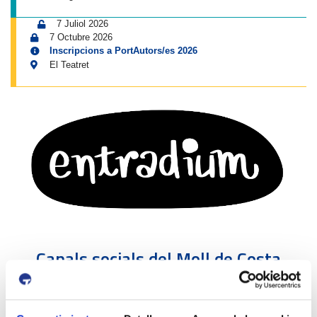
7 Juliol 2026
7 Octubre 2026
Inscripcions a PortAutors/es 2026
El Teatret
Canals socials del Moll de Costa