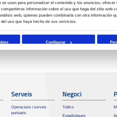
b se usan para personalizar el contenido y los anuncios, ofrecer
s, compartimos información sobre el uso que haga del sitio web 
 análisis web, quienes pueden combinarla con otra información q
r del uso que haya hecho de sus servicios.
okies
Configurar
Per
Serveis
Negoci
P
Operacions i serveis
Tràfics
M
portuaris
Estadístiques
Ar