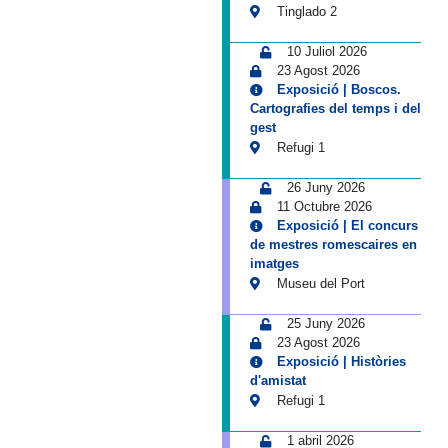
Tinglado 2
10 Juliol 2026
23 Agost 2026
Exposició | Boscos.
Cartografies del temps i del
gest
Refugi 1
26 Juny 2026
11 Octubre 2026
Exposició | El concurs
de mestres romescaires en
imatges
Museu del Port
25 Juny 2026
23 Agost 2026
Exposició | Històries
d'amistat
Refugi 1
1 abril 2026