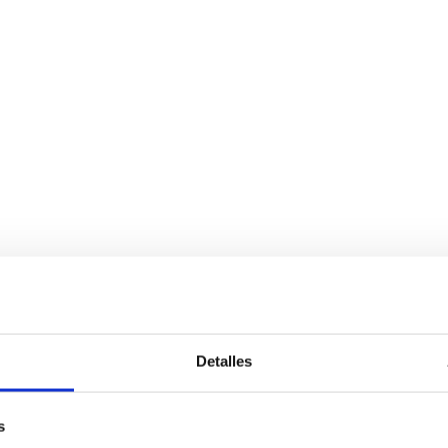
Detalles
s