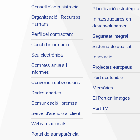
Consell d'administració
Planificació estratègica
Organització i Recursos
Infraestructures en
Humans
desenvolupament
Perfil del contractant
Seguretat integral
Canal d'informació
Sistema de qualitat
Seu electrònica
Innovació
Comptes anuals i
Projectes europeus
informes
Port sostenible
Convenis i subvencions
Memòries
Dades obertes
El Port en imatges
Comunicació i premsa
Port TV
Servei d'atenció al client
Webs relacionats
Portal de transparència