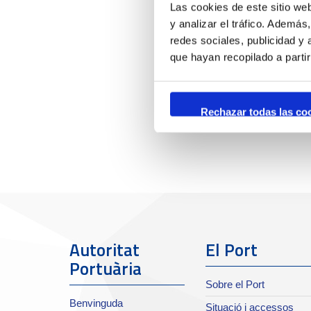
Las cookies de este sitio we
y analizar el tráfico. Ademá
redes sociales, publicidad y
que hayan recopilado a parti
Rechazar todas las co
Autoritat
El Port
Portuària
Sobre el Port
Benvinguda
Situació i accessos