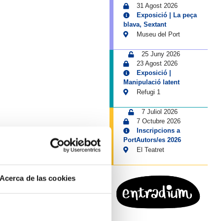
31 Agost 2026
Exposició | La peça
blava, Sextant
Museu del Port
25 Juny 2026
23 Agost 2026
Exposició |
Manipulació latent
Refugi 1
7 Juliol 2026
7 Octubre 2026
Inscripcions a
PortAutors/es 2026
El Teatret
Acerca de las cookies