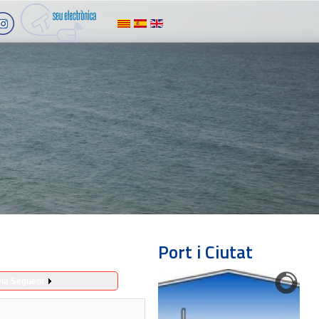
Port i Ciutat
ia Següent