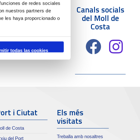
 funciones de redes sociales
Canals socials
con nuestros partners de
del Moll de
ue les haya proporcionado o
Costa
mitir todas las cookies
ort i Ciutat
Els més
visitats
oll de Costa
Treballa amb nosaltres
xiu del Port