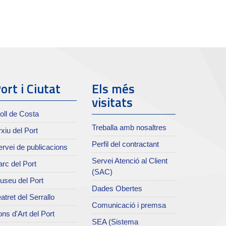
ort i Ciutat
Els més
visitats
oll de Costa
Treballa amb nosaltres
xiu del Port
Perfil del contractant
rvei de publicacions
Servei Atenció al Client
rc del Port
(SAC)
useu del Port
Dades Obertes
atret del Serrallo
Comunicació i premsa
ns d'Art del Port
SEA (Sistema