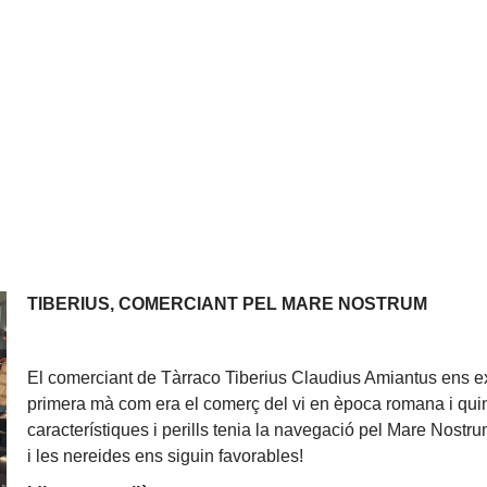
TIBERIUS, COMERCIANT PEL MARE NOSTRUM
El comerciant de Tàrraco Tiberius Claudius Amiantus ens e
primera mà com era el comerç del vi en època romana i qui
característiques i perills tenia la navegació pel Mare Nost
i les nereides ens siguin favorables!