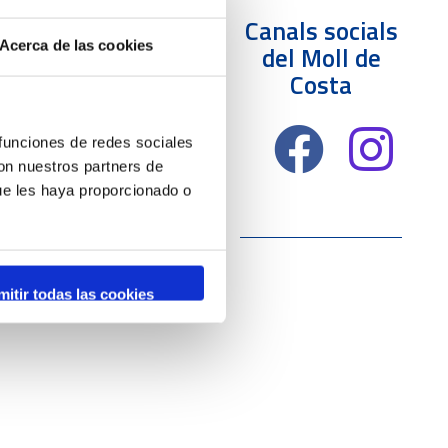
Canals socials
Acerca de las cookies
del Moll de
Costa
 funciones de redes sociales
con nuestros partners de
ue les haya proporcionado o
mitir todas las cookies