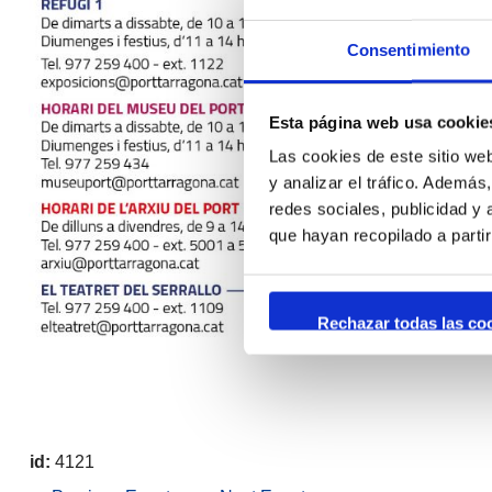
Consentimiento
Esta página web usa cookie
Las cookies de este sitio we
y analizar el tráfico. Ademá
redes sociales, publicidad y
que hayan recopilado a parti
Rechazar todas las co
id:
4121