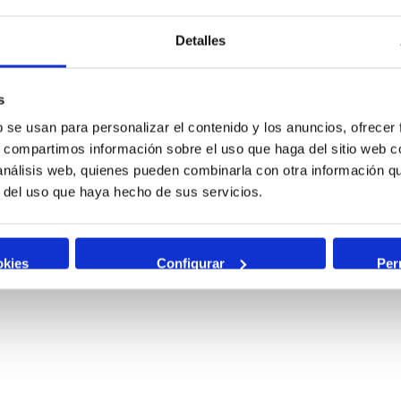
Detalles
s
b se usan para personalizar el contenido y los anuncios, ofrecer
s, compartimos información sobre el uso que haga del sitio web 
 análisis web, quienes pueden combinarla con otra información q
r del uso que haya hecho de sus servicios.
okies
Configurar
Per