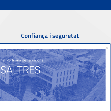
Confiança i seguretat
×