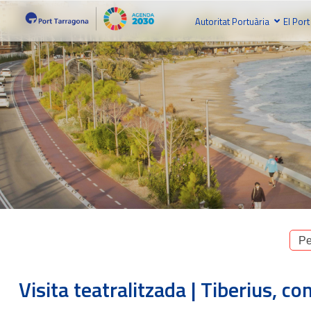
Autoritat Portuària
El Port
Pe
Visita teatralitzada | Tiberius, 