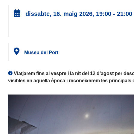
dissabte, 16. maig 2026, 19:00 - 21:00
Museu del Port
Viatjarem fins al vespre i la nit del 12 d’agost per d
visibles en aquella època i reconeixerem les principals c