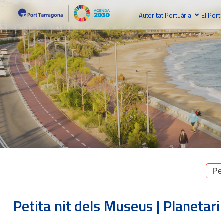
Autoritat Portuària
El Port
Pe
Petita nit dels Museus | Planetari 