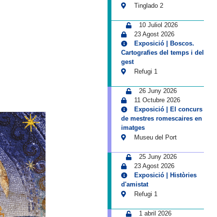
Tinglado 2
10 Juliol 2026
23 Agost 2026
Exposició | Boscos.
Cartografies del temps i del
gest
Refugi 1
26 Juny 2026
11 Octubre 2026
Exposició | El concurs
de mestres romescaires en
imatges
Museu del Port
25 Juny 2026
23 Agost 2026
Exposició | Històries
d'amistat
Refugi 1
1 abril 2026