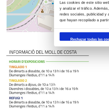
Las cookies de este sitio we
y analizar el tráfico. Ademá
redes sociales, publicidad y
que hayan recopilado a parti
Rechazar todas las co