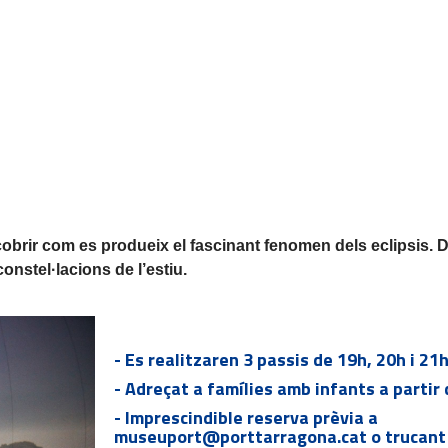
escobrir com es produeix el fascinant fenomen dels eclipsis.
onstel·lacions de l’estiu.
- Es realitzaren 3 passis de 19h, 20h i 21h
- Adreçat a famílies amb infants a partir 
- Imprescindible reserva prèvia a
museuport@porttarragona.cat
o trucant