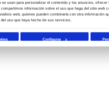
b se usan para personalizar el contenido y los anuncios, ofrecer
s, compartimos información sobre el uso que haga del sitio web 
 análisis web, quienes pueden combinarla con otra información q
r del uso que haya hecho de sus servicios.
Leaflet
|
okies
Configurar
Per