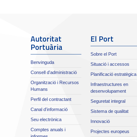
Autoritat
El Port
Portuària
Sobre el Port
Benvinguda
Situació i accessos
Consell d'administració
Planificació estratègica
Organització i Recursos
Infraestructures en
Humans
desenvolupament
Perfil del contractant
Seguretat integral
Canal d'informació
Sistema de qualitat
Seu electrònica
Innovació
Comptes anuals i
Projectes europeus
informes