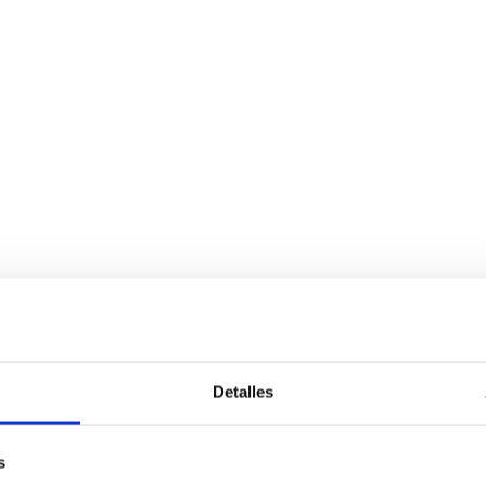
Detalles
s