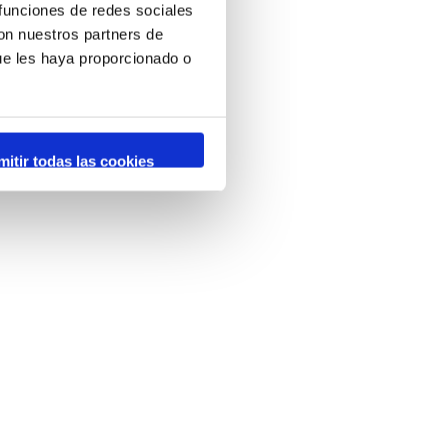
 funciones de redes sociales
con nuestros partners de
ue les haya proporcionado o
 Map data ©
OpenStreetMap
contributors
mitir todas las cookies